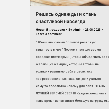
Решись однажды и стань
счастливой навсегда
Новая Я Феодосия
By
admin
23.08.2023
Leave a comment
” Женщины самый большой резервуар
талантов в мире ” Поэтому настало время
создания платформы , чтобы объединить все
желающих женщин , которые готовы не
только к развитию себя в своих уже
профессиональных навыках ,но и учиться
чему-то абсолютно новому для себя. СТАНЬ
ЛУЧШЕЙ ВЕРСИЕЙ СЕБЯ !!! Каждая женщина в
наше время испытывает большую нагрузку от