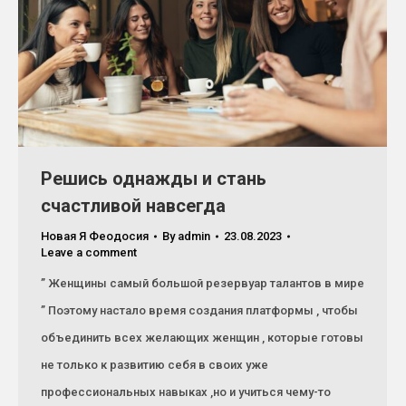
Решись однажды и стань
счастливой навсегда
Новая Я Феодосия
By
admin
23.08.2023
Leave a comment
” Женщины самый большой резервуар талантов в мире
” Поэтому настало время создания платформы , чтобы
объединить всех желающих женщин , которые готовы
не только к развитию себя в своих уже
профессиональных навыках ,но и учиться чему-то