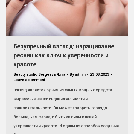
Безупречный взгляд: наращивание
ресниц как ключ к уверенности и
красоте
Beauty studio Sergeeva Ялта
By
admin
23.08.2023
Leave a comment
Взгляд является одним из самых мощных средств
выражения нашей индивидуальности и
привлекательности. Он может говорить гораздо
больше, чем слова, и быть ключом к нашей
уверенности и красоте. И одним из способов создания