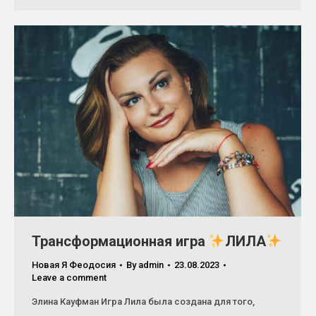
Трансформационная игра
ЛИЛА
Новая Я Феодосия
By
admin
23.08.2023
Leave a comment
Элина Кауфман Игра Лила была создана для того,