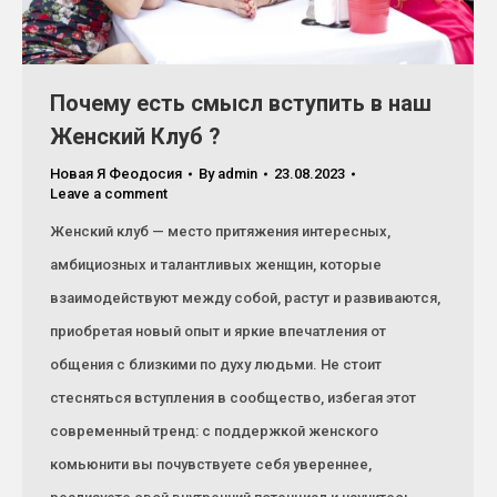
Почему есть смысл вступить в наш
Женский Клуб ?
Новая Я Феодосия
By
admin
23.08.2023
Leave a comment
Женский клуб — место притяжения интересных,
амбициозных и талантливых женщин, которые
взаимодействуют между собой, растут и развиваются,
приобретая новый опыт и яркие впечатления от
общения с близкими по духу людьми. Не стоит
стесняться вступления в сообщество, избегая этот
современный тренд: с поддержкой женского
комьюнити вы почувствуете себя увереннее,