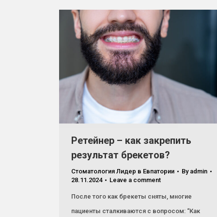
Ретейнер – как закрепить
результат брекетов?
Стоматология Лидер в Евпатории
By
admin
28.11.2024
Leave a comment
После того как брекеты сняты, многие
пациенты сталкиваются с вопросом: “Как