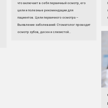
что включает в себя первичный осмотр, его
цели и полезные рекомендации для
пациентов. Цели первичного осмотра –
Выявление заболеваний: Стоматолог проводит
осмотр зубов, десен и слизистой…