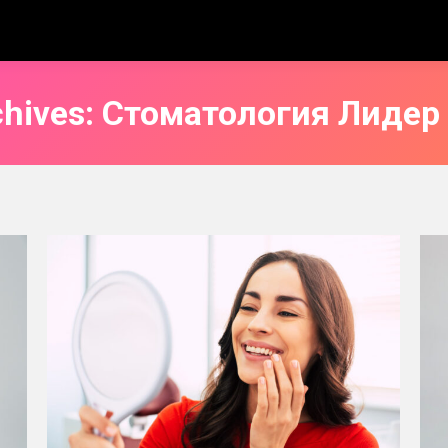
chives:
Стоматология Лидер 