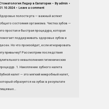
Стоматология Лидер в Евпатории
By
admin
01.10.2024
Leave a comment
Здоровье полости рта — важный аспект
общего состояния организма. Чистка зубов —
это простая и быстрая процедура, которая
помогает поддерживать здоровье зубов и
десен. Но что произойдет, если игнорировать
эту привычку? Рассмотрим последствия
длительного невыполнения гигиенических
процедур. 1. Накопление зубного налета
Зубной налет — это мягкий микробный налет,
который образуется на зубах в результате
пищевых…