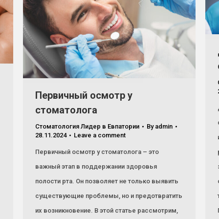
Первичный осмотр у
стоматолога
Стоматология Лидер в Евпатории
By
admin
28.11.2024
Leave a comment
Первичный осмотр у стоматолога – это
важный этап в поддержании здоровья
полости рта. Он позволяет не только выявить
существующие проблемы, но и предотвратить
их возникновение. В этой статье рассмотрим,