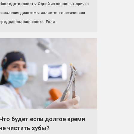
Наследственность: Одной из основных причин
появления диастемы является генетическая
предрасположенность. Если…
Что будет если долгое время
не чистить зубы?