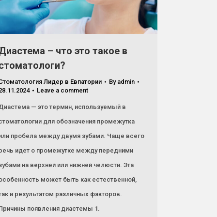
Диастема – что это такое в
стоматологи?
Стоматология Лидер в Евпатории
By
admin
28.11.2024
Leave a comment
Диастема — это термин, используемый в
стоматологии для обозначения промежутка
или пробела между двумя зубами. Чаще всего
речь идет о промежутке между передними
зубами на верхней или нижней челюсти. Эта
особенность может быть как естественной,
так и результатом различных факторов.
Причины появления диастемы 1.