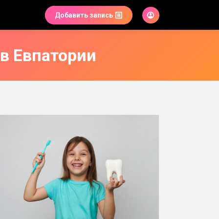
Добавить запись
в Евпатории