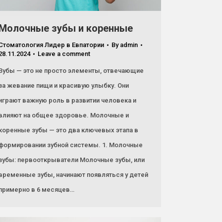
Молочные зубы и коренные
Стоматология Лидер в Евпатории
By
admin
28.11.2024
Leave a comment
Зубы — это не просто элементы, отвечающие
за жевание пищи и красивую улыбку. Они
играют важную роль в развитии человека и
влияют на общее здоровье. Молочные и
коренные зубы — это два ключевых этапа в
формировании зубной системы. 1. Молочные
зубы: первооткрыватели Молочные зубы, или
временные зубы, начинают появляться у детей
примерно в 6 месяцев…