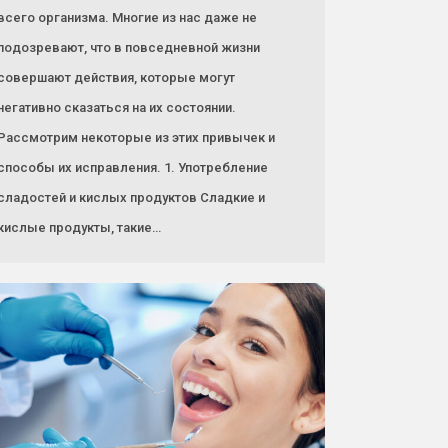
всего организма. Многие из нас даже не
подозревают, что в повседневной жизни
совершают действия, которые могут
негативно сказаться на их состоянии.
Рассмотрим некоторые из этих привычек и
способы их исправления. 1. Употребление
сладостей и кислых продуктов Сладкие и
кислые продукты, такие…