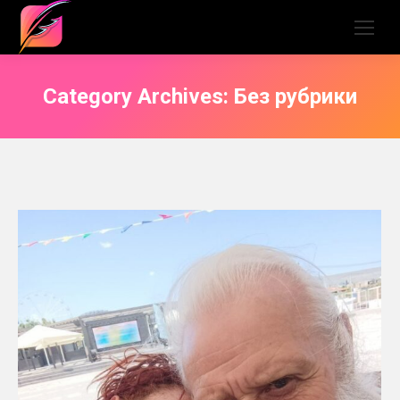
Category Archives:
Без рубрики