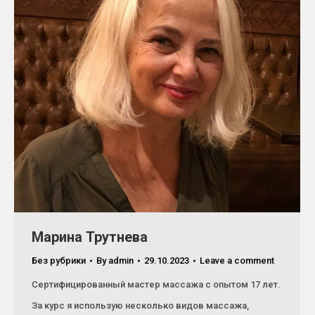
Mарина Трутнева
Без рубрики
By
admin
29.10.2023
Leave a comment
Сертифицировaнный маcтеp массажа с опытом 17 лет.
За курс я использую несколько видов массажа,