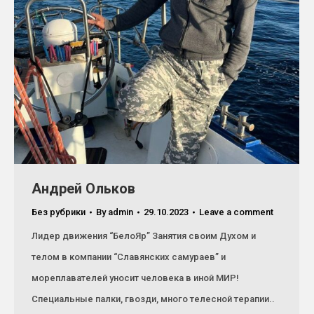
Андрей Ольков
Без рубрики
By
admin
29.10.2023
Leave a comment
Лидер движения “БелоЯр” Занятия своим Духом и
телом в компании “Славянских самураев” и
мореплавателей уносит человека в иной МИР!
Специальные палки, гвозди, много телесной терапии..