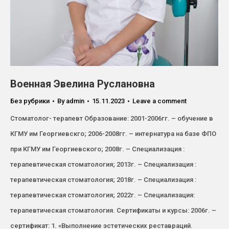
Военная Эвелина Руслановна
Без рубрики
By
admin
15.11.2023
Leave a comment
Стоматолог- терапевт Образование: 2001-2006гг. – обучение в
КГМУ им Георгиевскго; 2006-2008гг. – интернатура на базе ФПО
при КГМУ им Георгиевского; 2008г. – Специализация :
терапевтическая стоматология; 2013г. – Специализация :
терапевтическая стоматология; 2018г. – Специализация :
терапевтическая стоматология; 2022г. – Специализация:
терапевтическая стоматология. Сертификаты и курсы: 2006г. –
сертификат: 1. «Выполнение эстетических реставраций.