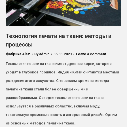
Технология печати на ткани: методы и
процессы
Фабрика Alez​
By
admin
15.11.2023
Leave a comment
Технология печати на ткани имеет древние корни, которые
уходят в глубокое прошлое. Индия и Китай считаются местами
рождения этого искусства. С течением времени методы
печати на ткани стали более совершенными и
разнообразными. Сегодня технология печати на ткани
используется в различных областях, включая моду,
текстильную промышленность и интерьерный дизайн. Одним
из основных методов печати на ткани…