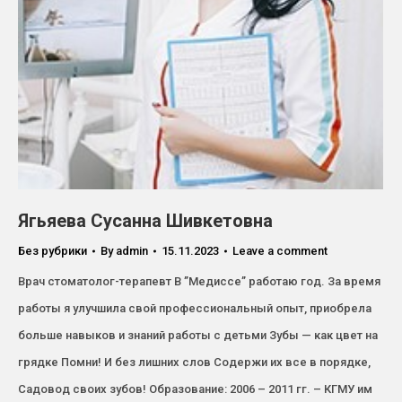
Ягьяева Сусанна Шивкетовна
Без рубрики
By
admin
15.11.2023
Leave a comment
Врач стоматолог-терапевт В ’’Медиссе’’ работаю год. За время
работы я улучшила свой профессиональный опыт, приобрела
больше навыков и знаний работы с детьми Зубы — как цвет на
грядке Помни! И без лишних слов Содержи их все в порядке,
Садовод своих зубов! Образование: 2006 – 2011 гг. – КГМУ им