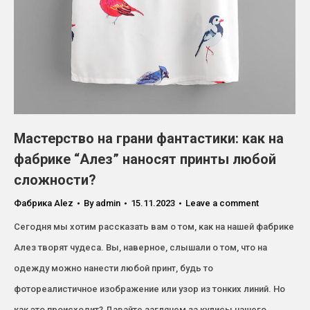
Мастерство на грани фантастики: как на
фабрике “Алез” наносят принты любой
сложности?
Фабрика Alez​
By
admin
15.11.2023
Leave a comment
Сегодня мы хотим рассказать вам о том, как на нашей фабрике
Алез творят чудеса. Вы, наверное, слышали о том, что на
одежду можно нанести любой принт, будь то
фотореалистичное изображение или узор из тонких линий. Но
как это происходит? Давайте заглянем за кулисы нашего