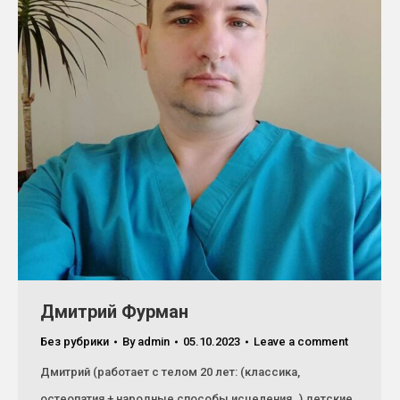
Дмитрий Фурман
Без рубрики
By
admin
05.10.2023
Leave a comment
Дмитрий (работает с телом 20 лет: (классика,
остеопатия + народные способы исцеления..) детские