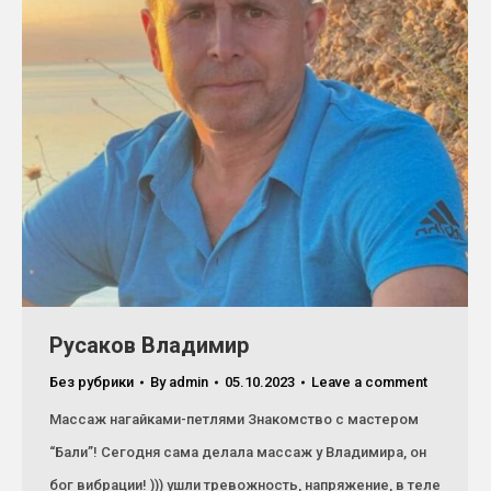
Русаков Владимир
Без рубрики
By
admin
05.10.2023
Leave a comment
Массаж нагайками-петлями Знакомство с мастером
“Бали”! Сегодня сама делала массаж у Владимира, он
бог вибрации! ))) ушли тревожность, напряжение, в теле