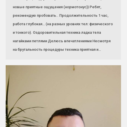
новые приятные ощущения (нормотонус)) Ребят,
рекомендую пробовать.. Продолжительность 1 час,
работа глубокая… (на разных уровнях тел: физического
и тонкого). Оздоровительная техника ладка тела
нагайками петлями Делюсь впечатлениями Несмотря
на брутальность процедуры техника приятная и…