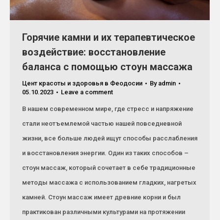
Горячие камни и их терапевтическое
воздействие: восстановление
баланса с помощью стоун массажа
Цент красоты и здоровья в Феодосии
By
admin
05.10.2023
Leave a comment
В нашем современном мире, где стресс и напряжение
стали неотъемлемой частью нашей повседневной
жизни, все больше людей ищут способы расслабления
и восстановления энергии. Один из таких способов –
стоун массаж, который сочетает в себе традиционные
методы массажа с использованием гладких, нагретых
камней. Стоун массаж имеет древние корни и был
практикован различными культурами на протяжении