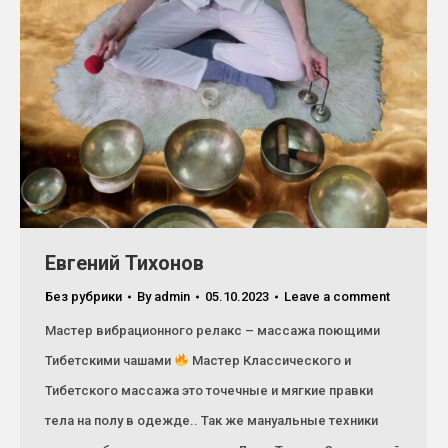
Евгений Тихонов
Без рубрики
By
admin
05.10.2023
Leave a comment
Мастер вибрационного релакс – массажа поющими
Тибетскими чашами
Мастер Классического и
Тибетского массажа это точечные и мягкие правки
тела на полу в одежде.. Так же мануальные техники