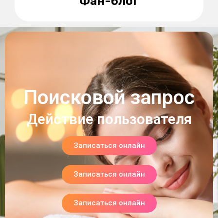
Фан-блог
Поисковой запрос
Действие пользователя
Записаться онлайн
Записаться онлайн
Записаться онлайн