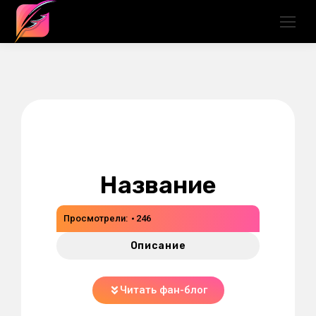
Название
Просмотрели:
246
Описание
Читать фан-блог