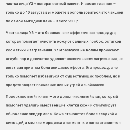
чистка лица УЗ + поверхностный пилинг. И самое главное –
только до 10 августа вы можете воспользоваться этой акцией
по самой выгодной цене – всего 2500р.
Чистка лица УЗ – это безопасная и эффективная процедура,
которая помогает очистить кожу от сальных пробок, остатков
косметики и загрязнений. Ультразвуковые волны проникают
вглубь пор и деликатно удаляют накопившиеся загрязнения, не
вызывая при этом боли или дискомфорта. Эта процедура не
только помогает избавиться от существующих проблем, но и
предотвращает появление новых угрей и гнойничков.
Поверхностный пилинг – это дополнительный этап, который
помогает удалить омертвевшие клетки кожи и стимулирует
обновление эпидермиса. Кожа становится более гладкой и
сияющей, а мелкие морщинки и пигментные пятна становятся