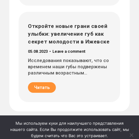
Откройте новые грани своей
улыбки: увеличение губ как
секрет молодости в Ижевске
05.08.2023
Leave a comment
Исследования показывают, что со
временем наши губы подвержены
различным возрастным…
Читать
Мы используем куки для наилучшего представления
нашего сайта. Если Вы продолжите использовать сайт, мы
будем считать что Вас это устраивает.