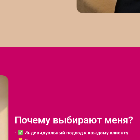
Почему выбирают меня?
-
Индивидуальный подход к каждому клиенту