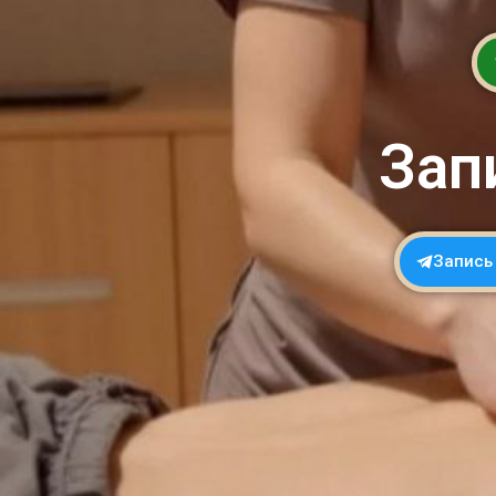
Зап
Запись