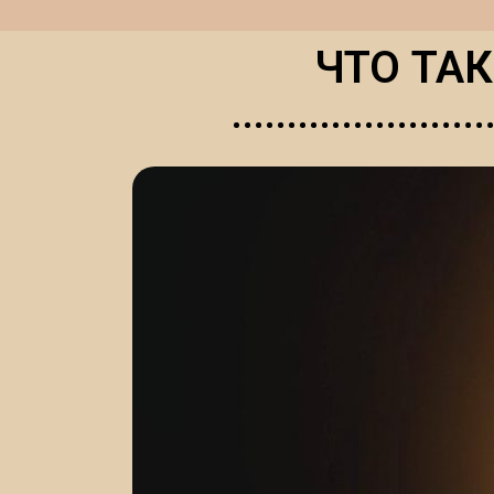
ЧТО ТА