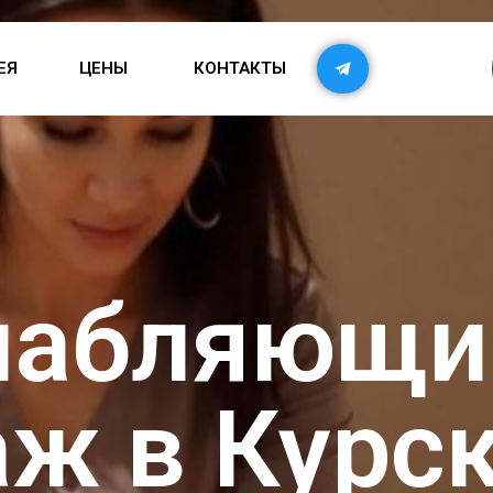
ЕЯ
ЦЕНЫ
КОНТАКТЫ
лабляющи
ж в Курс