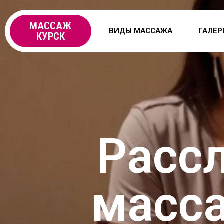
МАССАЖ
ВИДЫ МАССАЖА
ГАЛЕР
КУРСК
Расс
масса