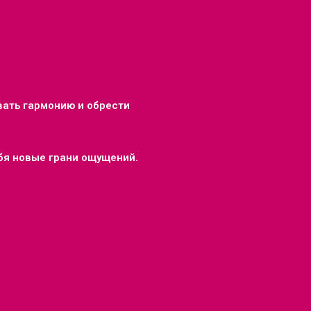
вать гармонию и обрести
ебя новые грани ощущений.