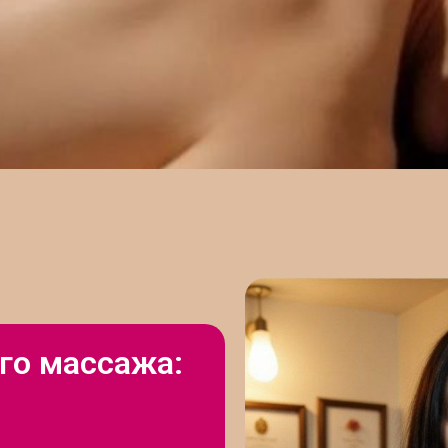
го массажа: