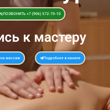
ПОЗВОНИТЬ +7 (906) 572-70-10
ись к мастеру
 на массаж
Подробнее в канале