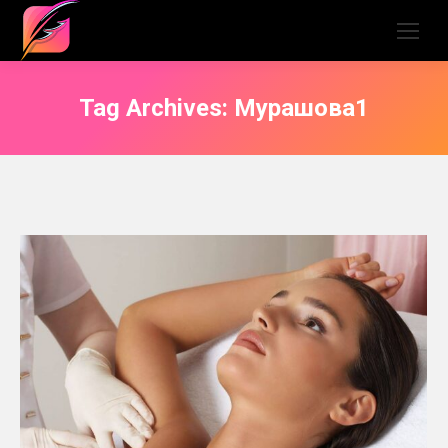
Tag Archives:
Мурашова1