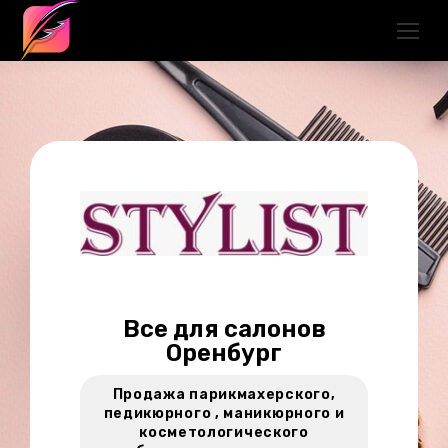
Все для салонов
Оренбург
Продажа парикмахерского,
педикюрного , маникюрного и
косметологического