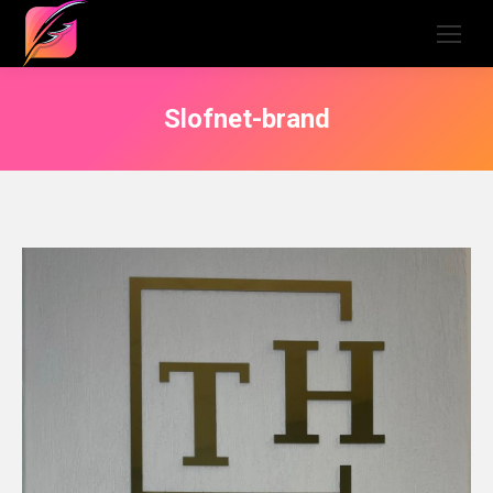
Slofnet-brand