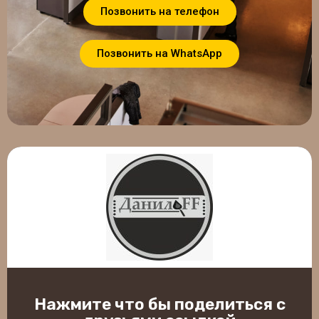
Позвонить на телефон
Позвонить на WhatsApp
Нажмите что бы поделиться с