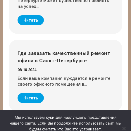
Петербурге может существенно повлиять
на успех…
Читать
Где заказать качественный ремонт
офиса в Санкт-Петербурге
08.10.2024
Если ваша компания нуждается в ремонте
своего офисного помещения в…
Читать
Мы используем куки для наилучшего представления
нашего сайта. Если Вы продолжите использовать сайт, мы
будем считать что Вас это устраивает.