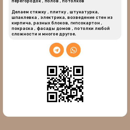
перегородок , полов , потолков
Делаем стяжку , плитку , штукатурка,
шпаклевка , электрика, возведение стен из
кирпича, разных блоков, гипсокартон ,
покраска , фасады домов , потолки любой
сложности и многое другое.
Внутренняя отделка коммерческой