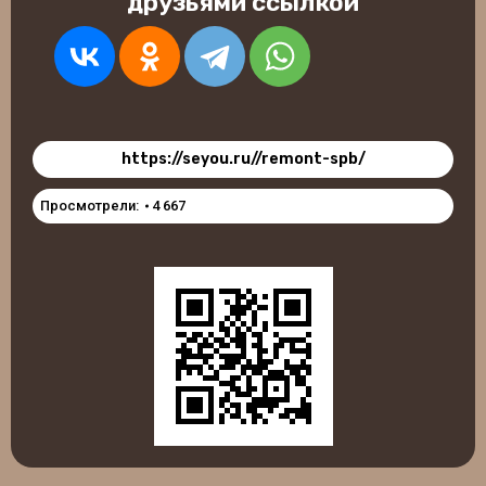
друзьями ссылкой
https://seyou.ru//remont-spb/
Просмотрели:
4 667