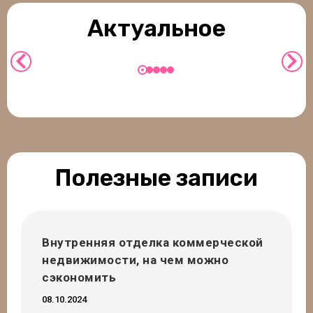
недвижимости, на чем можно
сэкономить
Актуальное
Подробнее
Полезные записи
Внутренняя отделка коммерческой
недвижимости, на чем можно
сэкономить
08.10.2024