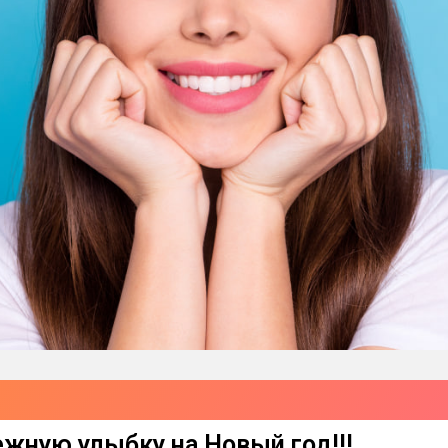
жную улыбку на Новый год!!!