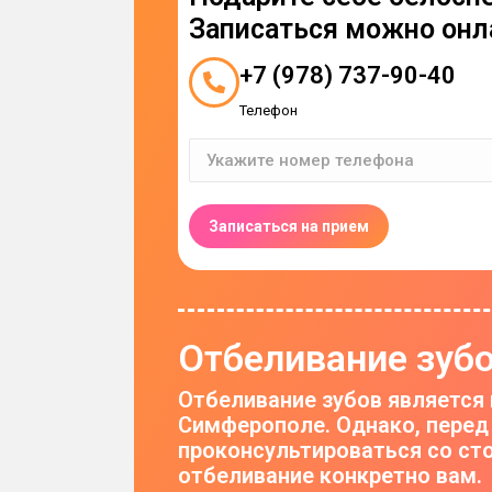
Записаться можно онла
+7 (978) 737-90-40
Телефон
Отбеливание зубо
Отбеливание зубов является
Симферополе. Однако, перед
проконсультироваться со сто
отбеливание конкретно вам.