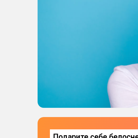
Подарите себе белосне