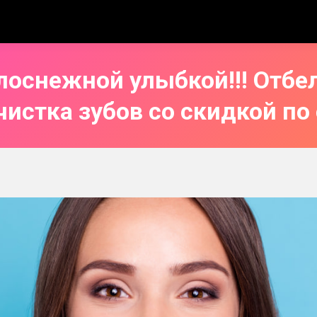
лоснежной улыбкой!!! Отбе
чистка зубов со скидкой по