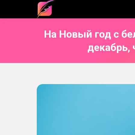
На Новый год с бе
декабрь, 