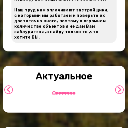
Наш труд нам оплачивают застройщики,
с которыми мы работаем и поверьте их
достаточно много, поэтому в огромном
количестве объектов я не дам Вам
заблудиться ,а найду только то ,что
хотите ВЫ.
Покупка или субаренда недвижимости
что выгодней для инвестиций в
Тайланде.
Актуальное
Подробнее