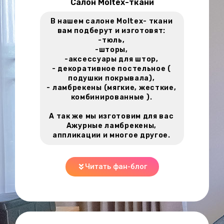
Салон Moltex-ткани
В нашем салоне Moltex- ткани
вам подберут и изготовят:
-тюль,
-шторы,
-аксессуары для штор,
- декоративное постельное (
подушки покрывала),
- ламбрекены (мягкие, жесткие,
комбинированные ).
А так же мы изготовим для вас
Ажурные ламбрекены,
аппликации и многое другое.
Читать фан-блог