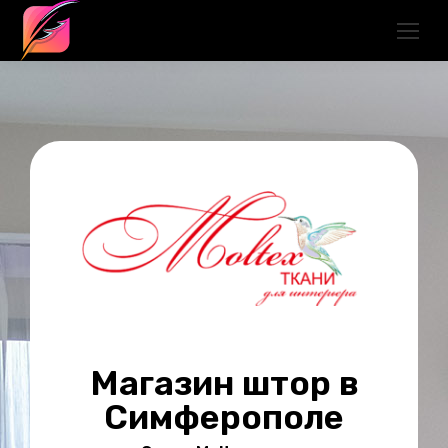
Магазин штор в
Симферополе