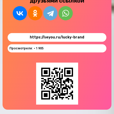
друзьями ссылкой
https://seyou.ru/lucky-brand
Просмотрели:
1 905