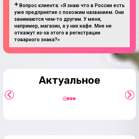
Вопрос клиента: «Я знаю что в России есть
уже предприятие с похожим названием. Они
занимаются чем-то другим. У меня,
например, магазин, а у них кафе. Мне не
откажут из-за этого в регистрации
товарного знака?»
в
Кто может зарегистрировать товарный
знак
Актуальное
Подробнее