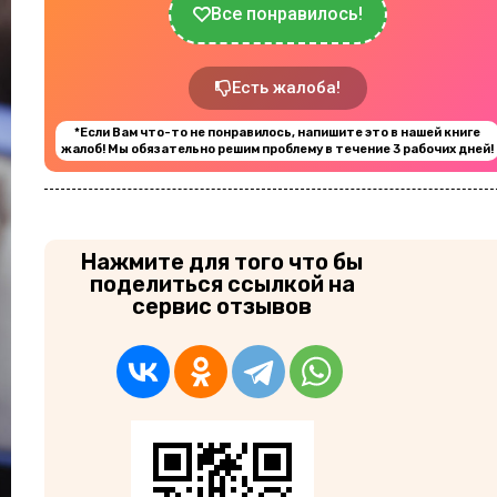
Все понравилось!
Есть жалоба!
*Если Вам что-то не понравилось, напишите это в нашей книге
жалоб! Мы обязательно решим проблему в течение 3 рабочих дней!
Нажмите для того что бы
поделиться ссылкой на
сервис отзывов