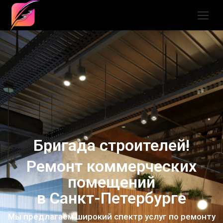
Бригада строителей!
Ремонт коммерческих
помещений
в Санкт-Петербурге
Мы предлагаем широкий спектр услуг по ремонту