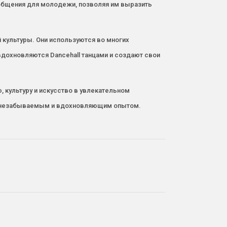
 общения для молодежи, позволяя им выразить
 культуры. Они используются во многих
дохновляются Dancehall танцами и создают свои
 культуру и искусство в увлекательном
цы незабываемым и вдохновляющим опытом.