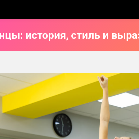
анцы: история, стиль и выр