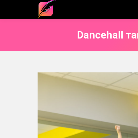
Dancehall т