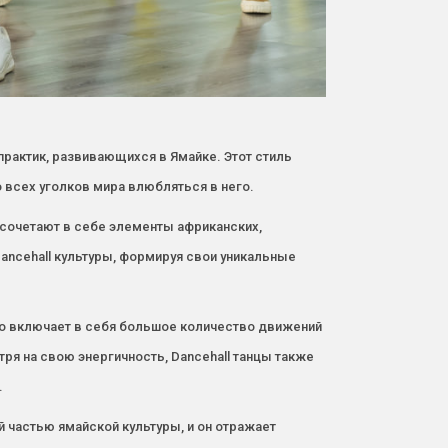
практик, развивающихся в Ямайке. Этот стиль
 всех уголков мира влюбляться в него.
е сочетают в себе элементы африканских,
ancehall культуры, формируя свои уникальные
сто включает в себя большое количество движений
ря на свою энергичность, Dancehall танцы также
.
й частью ямайской культуры, и он отражает