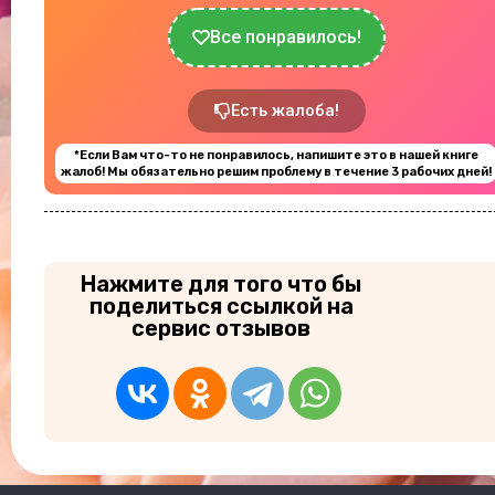
Все понравилось!
Есть жалоба!
*Если Вам что-то не понравилось, напишите это в нашей книге
жалоб! Мы обязательно решим проблему в течение 3 рабочих дней!
Нажмите для того что бы
поделиться ссылкой на
сервис отзывов