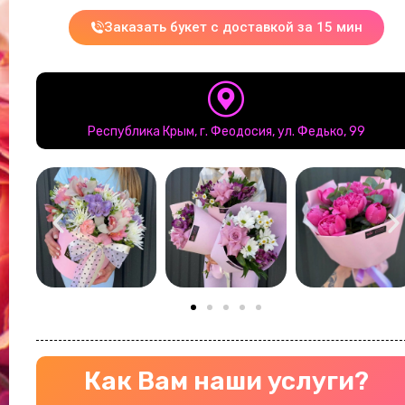
Заказать букет с доставкой за 15 мин
Республика Крым, г. Феодосия, ул. Федько, 99
Как Вам наши услуги?