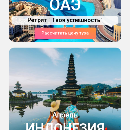
ОАЭ
Ретрит " Твоя успешность"
Рассчитать цену тура
Апрель
ИНДОНЕЗИЯ