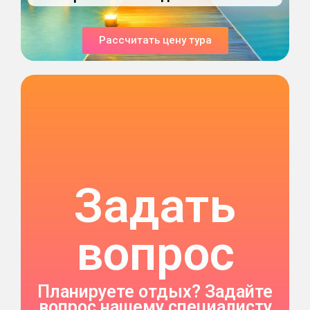
Рассчитать цену тура
Задать
вопрос
Планируете отдых? Задайте
вопрос нашему специалисту