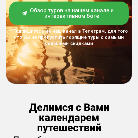
Обзор туров на нашем канале и
интерактивном боте
*Подпишитесь на наш канал в Телеграм, для того
что бы не пропустить горящие туры с самыми
большими скидками
Делимся с Вами
календарем
путешествий