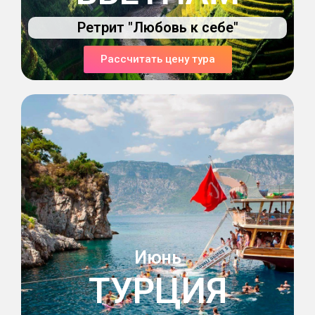
Ретрит "Любовь к себе"
Рассчитать цену тура
Июнь
ТУРЦИЯ