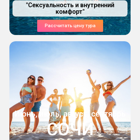
"Сексуальность и внутренний
комфорт"
Рассчитать цену тура
Июнь, июль, август, сентябрь
СОЧИ