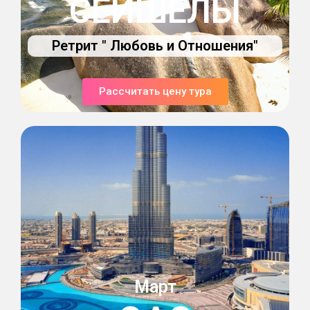
СЕЙШЕЛЫ
Ретрит " Любовь и Отношения"
Рассчитать цену тура
Март