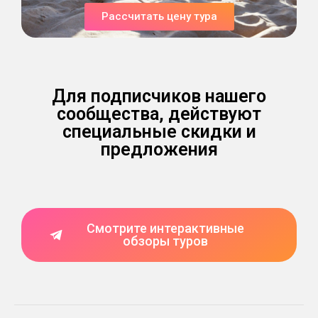
Рассчитать цену тура
Для подписчиков нашего
сообщества, действуют
специальные скидки и
предложения
Смотрите интерактивные
обзоры туров