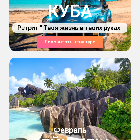
КУБА
Ретрит " Твоя жизнь в твоих руках"
Рассчитать цену тура
Февраль