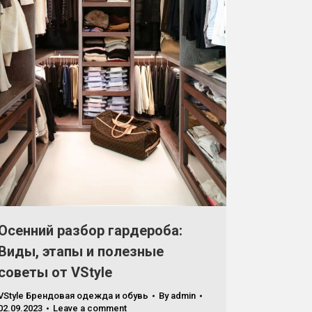
Осенний разбор гардероба:
Виды, этапы и полезные
советы от VStyle
VStyle Брендовая одежда и обувь
By
admin
02.09.2023
Leave a comment