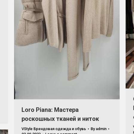
Loro Piana: Мастера
роскошных тканей и ниток
VStyle Брендовая одежда и обувь
By
admin