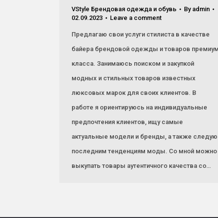
VStyle Брендовая одежда и обувь
By
admin
02.09.2023
Leave a comment
Предлагаю свои услуги стилиста в качестве
байера брендовой одежды и товаров премиу
класса. Занимаюсь поиском и закупкой
модных и стильных товаров известных
люксовых марок для своих клиентов. В
работе я ориентируюсь на индивидуальные
предпочтения клиентов, ищу самые
актуальные модели и бренды, а также следую
последним тенденциям моды. Со мной можно
выкупать товары аутентичного качества со…