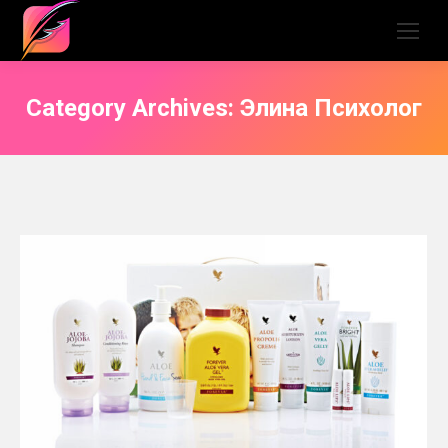
Category Archives:
Элина Психолог