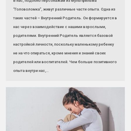
В нас, подобно персонажам из мультфильма
“Головоломка”, живут различные части опыта. Одна из
таких частей – Внутренний Родитель. Он формируется в
нас через взаимодействие с нашими взрослыми,
родителями. Внутренний Родитель является базовой
настройкой личности, поскольку маленькому ребенку
не на что опираться, кроме мнения и знаний своих
родителей или воспитателей. Чем больше позитивного
опыта внутри нас,…