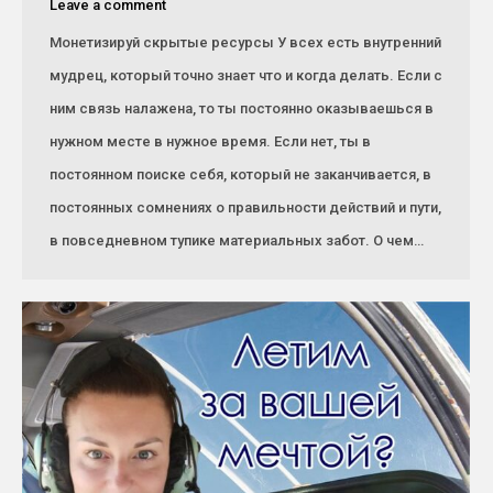
Leave a comment
Монетизируй скрытые ресурсы У всех есть внутренний
мудрец, который точно знает что и когда делать. Если с
ним связь налажена, то ты постоянно оказываешься в
нужном месте в нужное время. Если нет, ты в
постоянном поиске себя, который не заканчивается, в
постоянных сомнениях о правильности действий и пути,
в повседневном тупике материальных забот. О чем…