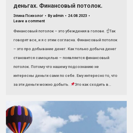
деньгах. Финансовый потолок.
Элина Психолог
By
admin
24.08.2023
Leave a comment
Финансовый потолок – это убеждения в голове. ☝
Так
говорят все, и я с этим согласна. Финансовый потолок
– это про добывание денег. Как только добыча денег
становится самоцелью – появляется финансовый
потолок. Потому что нашему подсознанию не
интересны деньги сами по себе. Ему интересно то, что
за эти деньги можно добыть.
Это как сходить в…