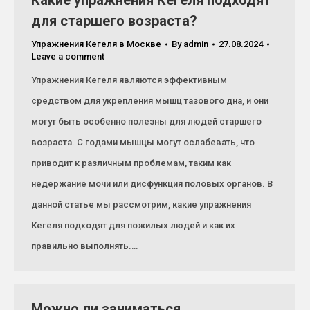
Какие упражнения Кегеля подходят
для старшего возраста?
Упражнения Кегеля в Москве
By
admin
27.08.2024
Leave a comment
Упражнения Кегеля являются эффективным
средством для укрепления мышц тазового дна, и они
могут быть особенно полезны для людей старшего
возраста. С годами мышцы могут ослабевать, что
приводит к различным проблемам, таким как
недержание мочи или дисфункция половых органов. В
данной статье мы рассмотрим, какие упражнения
Кегеля подходят для пожилых людей и как их
правильно выполнять.…
Можно ли заниматься