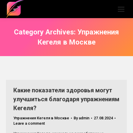
Category Archives:
Упражнения
Кегеля в Москве
Какие показатели здоровья могут
улучшиться благодаря упражнениям
Кегеля?
Упражнения Кегеля в Москве
By
admin
27.08.2024
Leave a comment