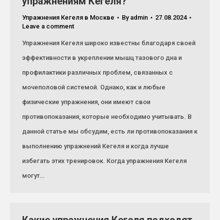
упражнениям Кегеля?
Упражнения Кегеля в Москве
By
admin
27.08.2024
Leave a comment
Упражнения Кегеля широко известны благодаря своей
эффективности в укреплении мышц тазового дна и
профилактики различных проблем, связанных с
мочеполовой системой. Однако, как и любые
физические упражнения, они имеют свои
противопоказания, которые необходимо учитывать. В
данной статье мы обсудим, есть ли противопоказания к
выполнению упражнений Кегеля и когда лучше
избегать этих тренировок. Когда упражнения Кегеля
могут…