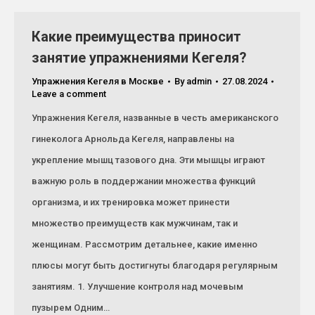
Какие преимущества приносит
занятие упражнениями Кегеля?
Упражнения Кегеля в Москве
By
admin
27.08.2024
Leave a comment
Упражнения Кегеля, названные в честь американского
гинеколога Арнольда Кегеля, направлены на
укрепление мышц тазового дна. Эти мышцы играют
важную роль в поддержании множества функций
организма, и их тренировка может принести
множество преимуществ как мужчинам, так и
женщинам. Рассмотрим детальнее, какие именно
плюсы могут быть достигнуты благодаря регулярным
занятиям. 1. Улучшение контроля над мочевым
пузырем Одним…