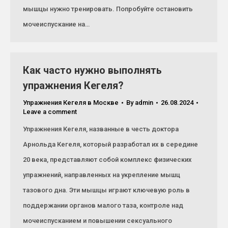
мышцы нужно тренировать. Попробуйте остановить
мочеиспускание на…
Как часто нужно выполнять
упражнения Кегеля?
Упражнения Кегеля в Москве
By
admin
26.08.2024
Leave a comment
Упражнения Кегеля, названные в честь доктора
Арнольда Кегеля, который разработал их в середине
20 века, представляют собой комплекс физических
упражнений, направленных на укрепление мышц
тазового дна. Эти мышцы играют ключевую роль в
поддержании органов малого таза, контроле над
мочеиспусканием и повышении сексуального