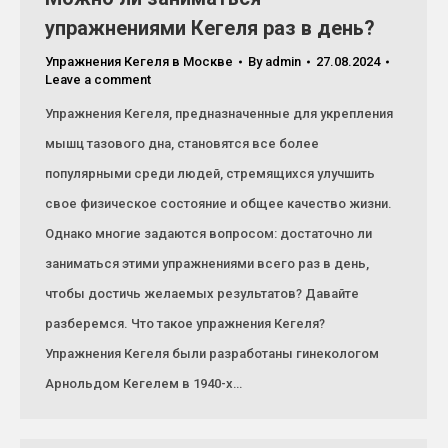
упражнениями Кегеля раз в день?
Упражнения Кегеля в Москве
By
admin
27.08.2024
Leave a comment
Упражнения Кегеля, предназначенные для укрепления
мышц тазового дна, становятся все более
популярными среди людей, стремящихся улучшить
свое физическое состояние и общее качество жизни.
Однако многие задаются вопросом: достаточно ли
заниматься этими упражнениями всего раз в день,
чтобы достичь желаемых результатов? Давайте
разберемся. Что такое упражнения Кегеля?
Упражнения Кегеля были разработаны гинекологом
Арнольдом Кегелем в 1940-х…