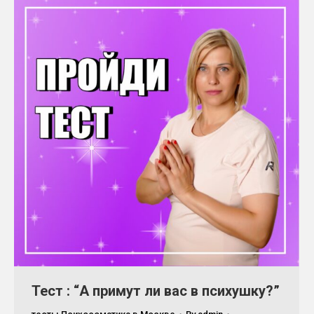
Тест : “А примут ли вас в психушку?”