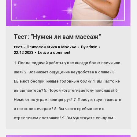
Тест: “Нужен ли вам массаж”
тесты Психосоматика в Москве
By
admin
22.12.2023
Leave a comment
1. После сидячей работы у вас иногда болят плечи или
шея? 2. Возникает ощущение неудобства в спине? 3.
Бывают беспричинные головные боли? 4. Вы часто не
высыпаетесь? 5. Порой «отстегивается» поясница? 6.
Немеют по утрам пальцы рук? 7. Присутствует тяжесть
в ногах по вечерам? 8. Вы часто пребываете в
стрессовом состоянии? 9. Вы чувствуете синдром…