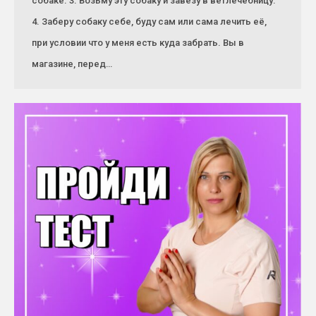
собаке. 3. Возьму эту собаку и завезу в ветлечебницу.
4. Заберу собаку себе, буду сам или сама лечить её,
при условии что у меня есть куда забрать. Вы в
магазине, перед…