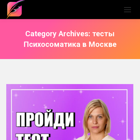
Category Archives:
тесты
Психосоматика в Москве