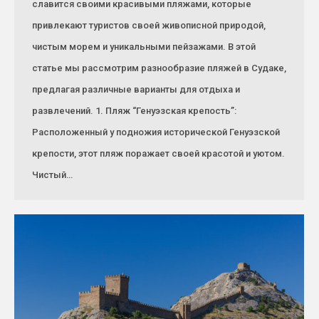
славится своими красивыми пляжами, которые
привлекают туристов своей живописной природой,
чистым морем и уникальными пейзажами. В этой
статье мы рассмотрим разнообразие пляжей в Судаке,
предлагая различные варианты для отдыха и
развлечений. 1. Пляж “Генуэзская крепость”:
Расположенный у подножия исторической Генуэзской
крепости, этот пляж поражает своей красотой и уютом.
Чистый…