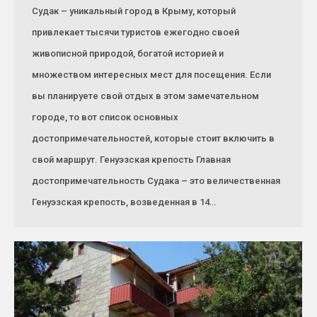
Судак – уникальный город в Крыму, который
привлекает тысячи туристов ежегодно своей
живописной природой, богатой историей и
множеством интересных мест для посещения. Если
вы планируете свой отдых в этом замечательном
городе, то вот список основных
достопримечательностей, которые стоит включить в
свой маршрут. Генуэзская крепость Главная
достопримечательность Судака – это величественная
Генуэзская крепость, возведенная в 14…