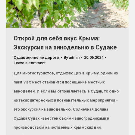
Открой для себя вкус Крыма:
Экскурсия на винодельню в Судаке
Судак жилье не дорого
By
admin
20.06.2024
Leave a comment
Для многих туристов, отдыхающих в Крыму, одним из
must-visit мест становится посещение местных
виноделен. И если вы отправляетесь в Судак, то одно
из таких интересных и познавательных мероприятий –
это экскурсия на винодельню. Солнечная долина
Судака Судак известен своими виноградниками и
производством качественных крымских вин.