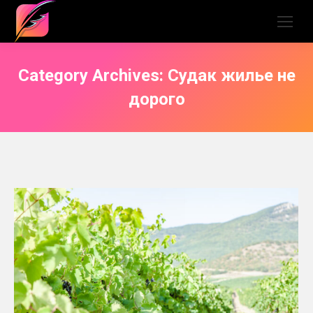
Category Archives:
Судак жилье не
дорого