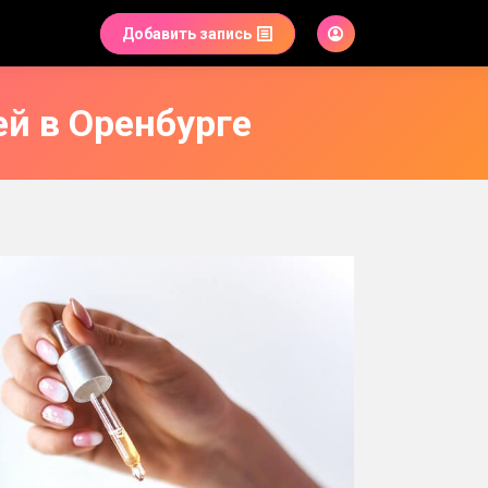
Добавить запись
ей в Оренбурге