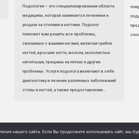
Подология – это специализированная область
пов
медицины, которая занимается лечением и
под
уходом за стопами и ногтями. Подолог
пред
поможет вам решить все проблемы,
спос
связанные с вашими ногами, включая грибок
ногтей, вросшие ногти, мозоли, мозолистые
натоптыши, трещины на пятках и другие
проблемы. Услуги подолога включают в себя
диагностику и лечение различных заболеваний
стопы и ногтей, а также предоставление…
ния нашего сайта. Если Вы продолжите использовать сайт, мы буде