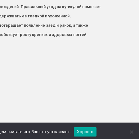
реждений. Правильный уход за кутикулой помогает
держивать ее гладкой и ухоженной,
отвращает появление заед и ранок, а также
обствует росту крепких и здоровых ногтей.…
м считать что Вас это устраивает.
Хорошо