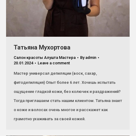
Татьяна Мухортова
Салон красоты Алушта Мастера
By
admin
20.01.2024
Leave a comment
Мастер универсал депиляции (воск, сахар,
фитодепиляция) Опыт более 6 лет. Хочешь испытать
ощущение гладкой кожи, без колючек и раздражений?
Тогда приглашаем стать нашим клиентом. Татьяна знает
о коже и волосах очень многое и расскажет как
грамотно ухаживать за своей кожей.