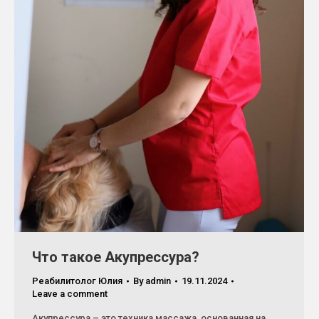
Что такое Акупрессура?
Реабилитолог Юлия
By
admin
19.11.2024
Leave a comment
Акупрессура – это техника массажа, основанная на