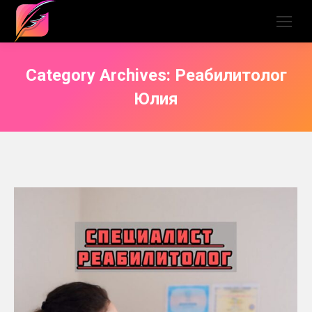
Category Archives:
Реабилитолог
Юлия