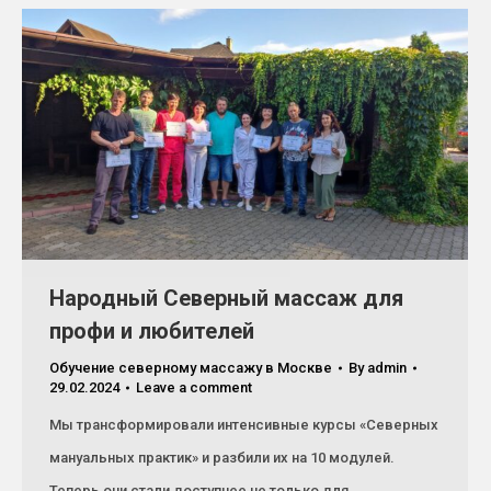
Народный Северный массаж для
профи и любителей
Обучение северному массажу в Москве
By
admin
29.02.2024
Leave a comment
Мы трансформировали интенсивные курсы «Северных
мануальных практик» и разбили их на 10 модулей.
Теперь они стали доступнее не только для