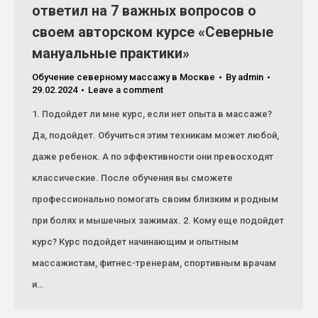
ответил на 7 важных вопросов о
своем авторском курсе «Северные
мануальные практики»
Обучение северному массажу в Москве
By
admin
29.02.2024
Leave a comment
1. Подойдет ли мне курс, если нет опыта в массаже?
Да, подойдет. Обучиться этим техникам может любой,
даже ребенок. А по эффективности они превосходят
классические. После обучения вы сможете
профессионально помогать своим близким и родным
при болях и мышечных зажимах. 2. Кому еще подойдет
курс? Курс подойдет начинающим и опытным
массажистам, фитнес-тренерам, спортивным врачам
и…