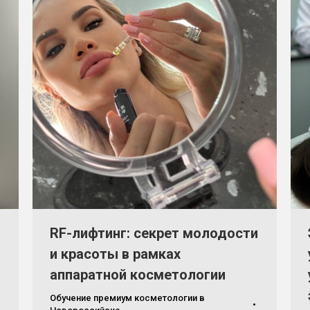
RF-лифтинг: секрет молодости
и красоты в рамках
аппаратной косметологии
Обучение премиум косметологии в