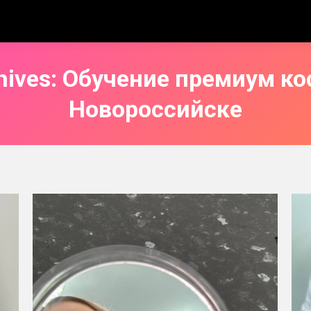
hives:
Обучение премиум ко
Новороссийске