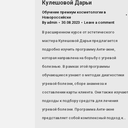
Кулешовой Дарьи
Обучение премиум косметологии в
Новороссийске
By
admin
30.08.2023
Leave a comment
В расширенном курсе от эстетического
мастера Кулешовой Дарьи предлагается
подробно изучить программу Анти-акне,
которая направлена на борьбу с угревой
болезнью. В рамках этой программы
обучающиеся узнают о методах диагностики
угревой болезни, сборе анамнеза и
составлении карты клиента. Они также изучаю
подходы к подбору средств для лечения
угревой болезни. Программа Анти-акне
представляет собой комплексный подход к…