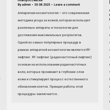
Новороссийске
By
admin
30.08.2023
Leave a comment
Аппаратная косметология – это современная
методика ухода за кожей, которая использует
различные аппараты и технологии для
достижения максимальных результатов.
Одной из самых популярных процедур в
рамках аппаратной косметологии является RF-
лифтинг. RF-лифтинг (радиочастотный лифтинг)
основан на использовании радиочастотных
волн, которые проникают в глубокие слои
т
кожи и стимулируют процесс естественного
обновления клеток. Принцип работы этой
процедуры заключается…