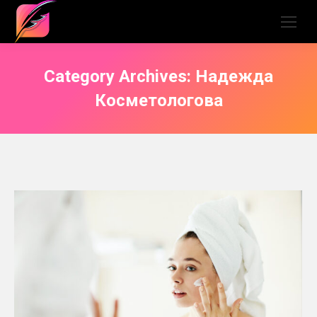
Category Archives:
Надежда
Косметологова