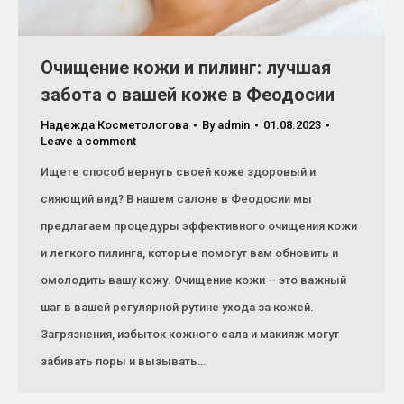
Очищение кожи и пилинг: лучшая
забота о вашей коже в Феодосии
Надежда Косметологова
By
admin
01.08.2023
Leave a comment
Ищете способ вернуть своей коже здоровый и
сияющий вид? В нашем салоне в Феодосии мы
предлагаем процедуры эффективного очищения кожи
и легкого пилинга, которые помогут вам обновить и
омолодить вашу кожу. Очищение кожи – это важный
шаг в вашей регулярной рутине ухода за кожей.
Загрязнения, избыток кожного сала и макияж могут
забивать поры и вызывать…