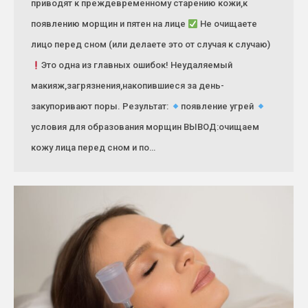
приводят к преждевременному старению кожи,к
появлению морщин и пятен на лице
Не очищаете
лицо перед сном (или делаете это от случая к случаю)
Это одна из главных ошибок! Неудаляемый
макияж,загрязнения,накопившиеся за день-
закупоривают поры. Результат:
появление угрей
условия для образования морщин ВЫВОД:очищаем
кожу лица перед сном и по…