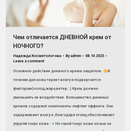
Чем отличается ДНЕВНОЙ крем от
НОЧНОГО?
Надежда Косметологова
By
admin
08.10.2023
Leave a comment
Основное действие дневного крема-защитное.
В
течении дня кожа теряет влагу и подвергается
факторам(холод,жара,ветер…).Крем должен
уменьшить их воздействие. Большинство дневных
кремов содержат компоненты лифтинг эффекта. Они
задерживают влагу и ,благодаря этому,обеспечивают
упругий тонус коже.
Но такой тонус коже ночью не