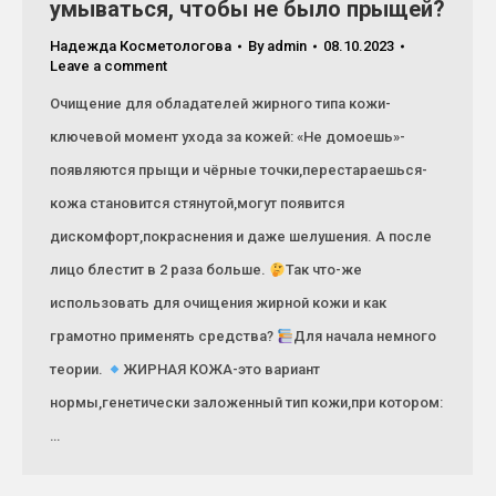
умываться, чтобы не было прыщей?
Надежда Косметологова
By
admin
08.10.2023
Leave a comment
Очищение для обладателей жирного типа кожи-
ключевой момент ухода за кожей: «Не домоешь»-
появляются прыщи и чёрные точки,перестараешься-
кожа становится стянутой,могут появится
дискомфорт,покраснения и даже шелушения. А после
лицо блестит в 2 раза больше.
Так что-же
использовать для очищения жирной кожи и как
грамотно применять средства?
Для начала немного
теории.
ЖИРНАЯ КОЖА-это вариант
нормы,генетически заложенный тип кожи,при котором:
…