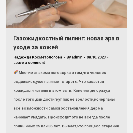
Газожидкостный пилинг: новая эра в
уходе за кожей
Надежда Косметологова
By
admin
08.10.2023
Leave a comment
Многим знакома поговорка о том,что человек
родившись,уже начинает стареть. Что касается
кожи,доля истины в этом есть. Конечно ,не сразу,а
после того ,как достигнут пик её зрелости,исчерпаны
все возможности самовосстановления,дерма
начинает увядать. Происходит это не всегда после
привычных 25 или 35 лет. Бывает,что процесс старения