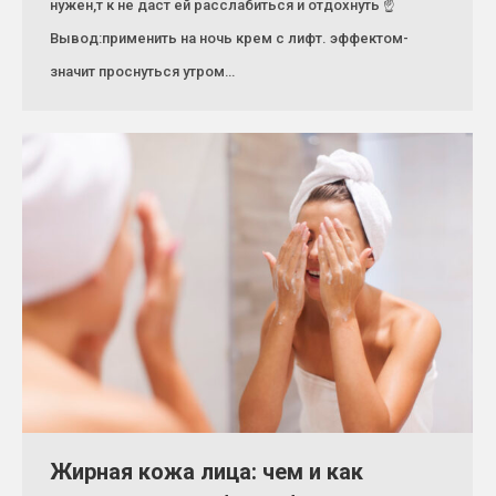
нужен,т к не даст ей расслабиться и отдохнуть ☝
Вывод:применить на ночь крем с лифт. эффектом-
значит проснуться утром…
Жирная кожа лица: чем и как