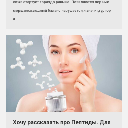
кожи стартует гораздо раньше. Появляются первые
морщинки,водный баланс нарушается,и значит,тургор
и…
Хочу рассказать про Пептиды. Для