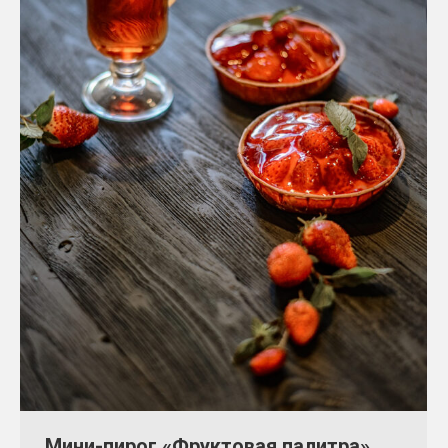
Мини-пирог «Фруктовая палитра»