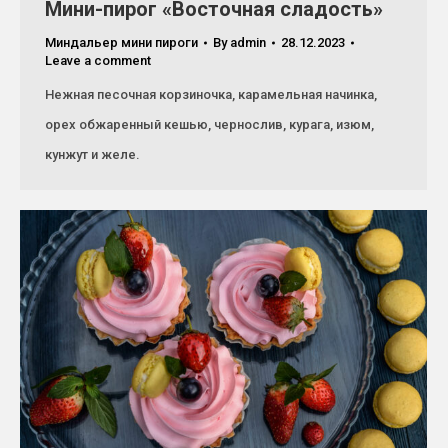
Мини-пирог «Восточная сладость»
Миндальер мини пироги
By
admin
28.12.2023
Leave a comment
Нежная песочная корзиночка, карамельная начинка,
орех обжаренный кешью, чернослив, курага, изюм,
кунжут и желе.