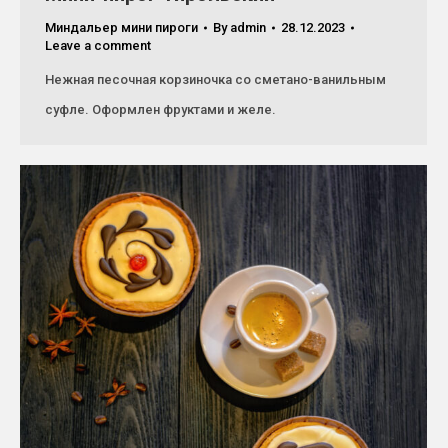
Миндальер мини пироги
By
admin
28.12.2023
Leave a comment
Нежная песочная корзиночка со сметано-ванильным
суфле. Оформлен фруктами и желе.