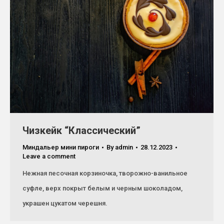
Чизкейк “Классический”
Миндальер мини пироги
By
admin
28.12.2023
Leave a comment
Нежная песочная корзиночка, творожно-ванильное
суфле, верх покрыт белым и черным шоколадом,
украшен цукатом черешня.