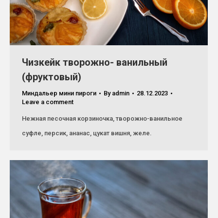
Чизкейк творожно- ванильный
(фруктовый)
Миндальер мини пироги
By
admin
28.12.2023
Leave a comment
Нежная песочная корзиночка, творожно-ванильное
суфле, персик, ананас, цукат вишня, желе.