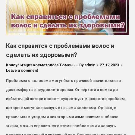
Как справится с проблемами волос и
сделать их здоровыми?
Консультация косметолога Тюмень
By
admin
27.12.2023
Leave a comment
Проблемы с волосами могут быть причиной значительного
дискомфорта и неудовлетворения. От перхоти и ломки до
избыточной потери волос – существует множество проблем,
которые могут возникнуть с нашими волосами. Однако, с
правильным уходом и некоторыми изменениями в образе
жизни, можно справиться с этими проблемами и вернуть
волосам здоровый и красивый вид. Вот несколько советов о