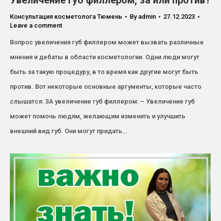
Увеличение губ филлером, за или против?
Консультация косметолога Тюмень
By
admin
27.12.2023
Leave a comment
Вопрос увеличения губ филлером может вызвать различные
мнения и дебаты в области косметологии. Одни люди могут
быть за такую процедуру, в то время как другие могут быть
против. Вот некоторые основные аргументы, которые часто
слышатся: ЗА увеличение губ филлером: – Увеличение губ
может помочь людям, желающим изменить и улучшить
внешний вид губ. Они могут придать…