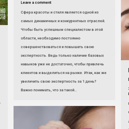
Leave a comment
Сфера красоты и стиля является одной из
самых динамичных и конкурентных отраслей.
Чтобы быть успешным специалистом в этой
й
области, необходимо постоянно
совершенствоваться и повышать свою
экспертность. Ведь только наличие базовых
навыков уже не достаточно, чтобы привлечь
клиентов и выделиться на рынке. Итак, как же
увеличить свою экспертность за 1 день?
Важно понимать, что за такой…
е