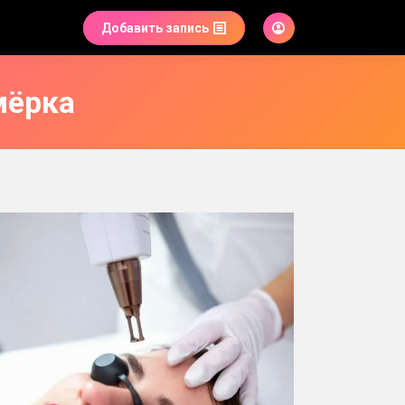
Добавить запись
мёрка