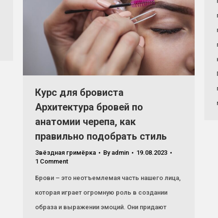
Курс для бровиста
Архитектура бровей по
анатомии черепа, как
правильно подобрать стиль
Звёздная гримёрка
By
admin
19.08.2023
1 Comment
Брови – это неотъемлемая часть нашего лица,
которая играет огромную роль в создании
образа и выражении эмоций. Они придают