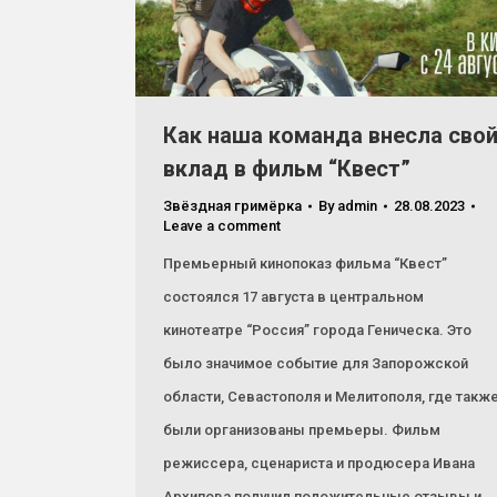
Как наша команда внесла сво
вклад в фильм “Квест”
Звёздная гримёрка
By
admin
28.08.2023
Leave a comment
Премьерный кинопоказ фильма “Квест”
состоялся 17 августа в центральном
кинотеатре “Россия” города Геническа. Это
было значимое событие для Запорожской
области, Севастополя и Мелитополя, где такж
были организованы премьеры. Фильм
режиссера, сценариста и продюсера Ивана
Архипова получил положительные отзывы и