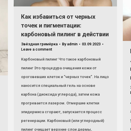
Как избавиться от черных
точек и пигментации:
карбоновый пилинг в действии
Звёздная гримёрка
By
admin
03.09.2023
Leave a comment
Карбоновый пилинг Что такое карбоновый
пилинг Это процедура очищения кожи от
ороговевших клеток и “черных точек”. На лицо
наносится специальный гель на основе
карбона (диоксида углерода), затем кожа
прогревается лазером. Отмершие клетки
эпидермиса сгорают, запускается процесс
регенерации. Карбоновый (или углеродный)
пилинг очищает верхние слои дермы,