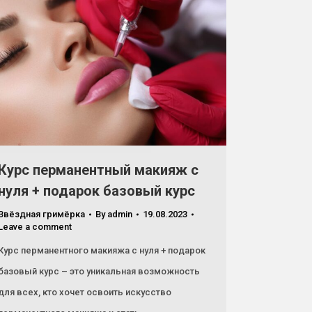
Курс перманентный макияж с
нуля + подарок базовый курс
Звёздная гримёрка
By
admin
19.08.2023
Leave a comment
Курс перманентного макияжа с нуля + подарок
базовый курс – это уникальная возможность
для всех, кто хочет освоить искусство