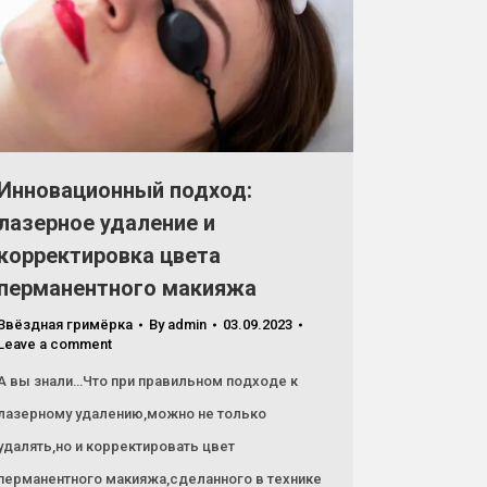
Инновационный подход:
лазерное удаление и
корректировка цвета
перманентного макияжа
Звёздная гримёрка
By
admin
03.09.2023
Leave a comment
А вы знали…Что при правильном подходе к
лазерному удалению,можно не только
удалять,но и корректировать цвет
перманентного макияжа,сделанного в технике