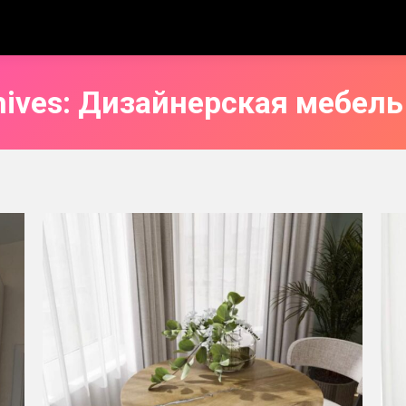
hives:
Дизайнерская мебель