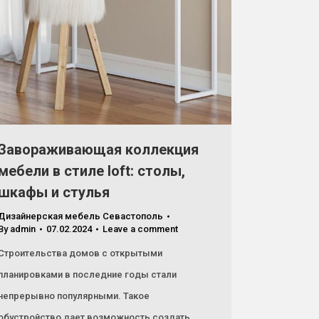
Завораживающая коллекция
мебели в стиле loft: столы,
шкафы и стулья
Дизайнерская мебель Севастополь
By
admin
07.02.2024
Leave a comment
Строительства домов с открытыми
планировками в последние годы стали
непрерывно популярными. Такое
обустройство дает возможность создать