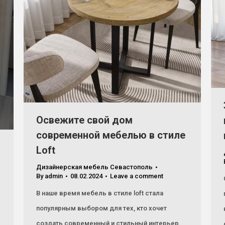
Освежите свой дом
современной мебелью в стиле
Loft
Дизайнерская мебель Севастополь
By
admin
08.02.2024
Leave a comment
В наше время мебель в стиле loft стала
популярным выбором для тех, кто хочет
создать современный и стильный интерьер.