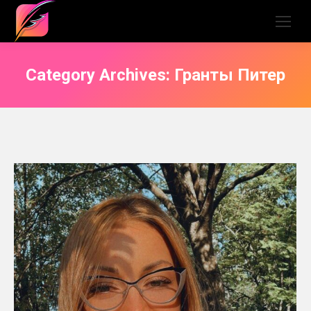
Category Archives:
Гранты Питер