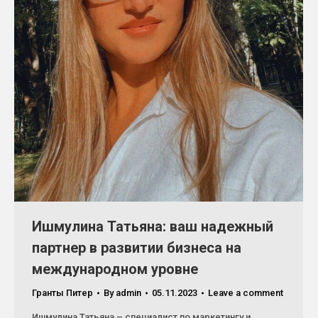
Ишмулина Татьяна: ваш надежный
партнер в развитии бизнеса на
международном уровне
Гранты Питер
By
admin
05.11.2023
Leave a comment
Ишмулина Татьяна – специалист по маркетингу и