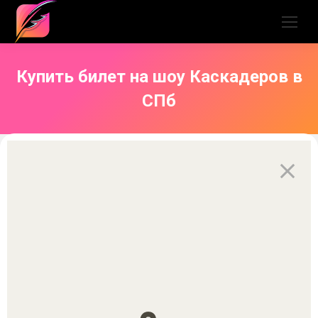
Купить билет на шоу Каскадеров в
СПб