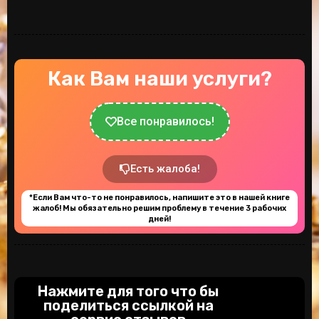
Как Вам наши услуги?
Все понравилось!
Есть жалоба!
*Если Вам что-то не понравилось, напишите это в нашей книге
жалоб! Мы обязательно решим проблему в течение 3 рабочих
дней!
Нажмите для того что бы
поделиться ссылкой на