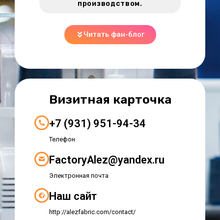
производством.
Читать фан-блог
Визитная карточка
+7 (931) 951-94-34
Телефон
FactoryAlez@yandex.ru
Электронная почта
Наш сайт
http://alezfabric.com/contact/