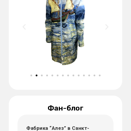
Фан-блог
Фабрика “Алез” в Санкт-