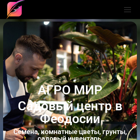
АГРО МИР
Садовый центр в
Феодосии
Семена, комнатные цветы, грунты,
садовый инвентарь,