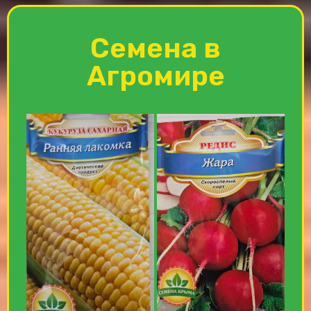
Семена в
Агромире