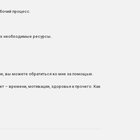
абочий процесс.
 них необходимые ресурсы.
ьше, вы можете обратиться ко мне за помощью.
ает – времени, мотивации, здоровья и прочего. Как