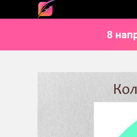
8 нап