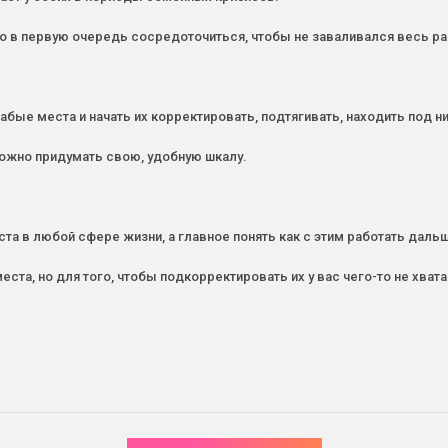
но в первую очередь сосредоточиться, чтобы не заваливался весь р
абые места и начать их корректировать, подтягивать, находить под
можно придумать свою, удобную шкалу.
та в любой сфере жизни, а главное понять как с этим работать дал
еста, но для того, чтобы подкорректировать их у вас чего-то не хват