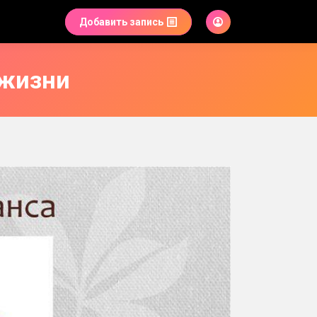
Добавить запись
 жизни