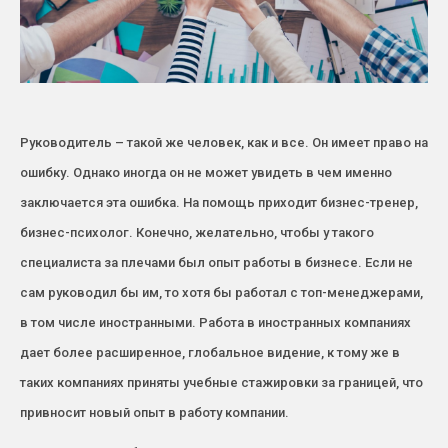
Руководитель – такой же человек, как и все. Он имеет право на
ошибку. Однако иногда он не может увидеть в чем именно
заключается эта ошибка. На помощь приходит бизнес-тренер,
бизнес-психолог. Конечно, желательно, чтобы у такого
специалиста за плечами был опыт работы в бизнесе. Если не
сам руководил бы им, то хотя бы работал с топ-менеджерами,
в том числе иностранными. Работа в иностранных компаниях
дает более расширенное, глобальное видение, к тому же в
таких компаниях приняты учебные стажировки за границей, что
привносит новый опыт в работу компании.