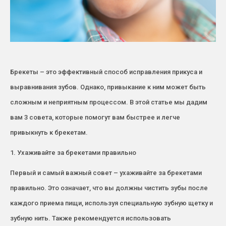
Брекеты – это эффективный способ исправления прикуса и
выравнивания зубов. Однако, привыкание к ним может быть
сложным и неприятным процессом. В этой статье мы дадим
вам 3 совета, которые помогут вам быстрее и легче
привыкнуть к брекетам.
1. Ухаживайте за брекетами правильно
Первый и самый важный совет – ухаживайте за брекетами
правильно. Это означает, что вы должны чистить зубы после
каждого приема пищи, используя специальную зубную щетку и
зубную нить. Также рекомендуется использовать