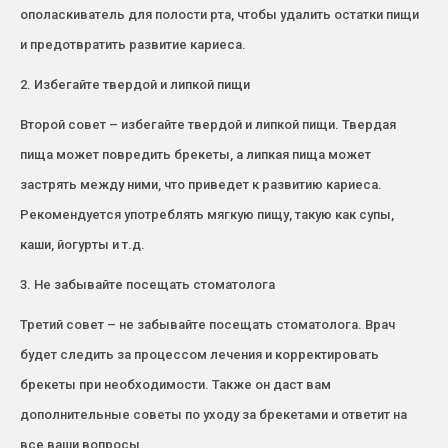
ополаскиватель для полости рта, чтобы удалить остатки пищи
и предотвратить развитие кариеса.
2. Избегайте твердой и липкой пищи
Второй совет – избегайте твердой и липкой пищи. Твердая
пища может повредить брекеты, а липкая пища может
застрять между ними, что приведет к развитию кариеса.
Рекомендуется употреблять мягкую пищу, такую как супы,
каши, йогурты и т.д.
3. Не забывайте посещать стоматолога
Третий совет – не забывайте посещать стоматолога. Врач
будет следить за процессом лечения и корректировать
брекеты при необходимости. Также он даст вам
дополнительные советы по уходу за брекетами и ответит на
все ваши вопросы.