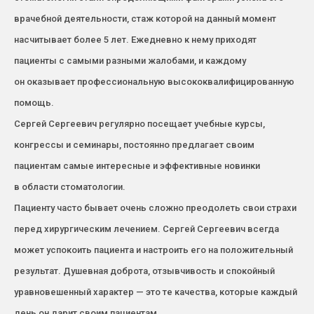
врачебной деятельности, стаж которой на данный момент
насчитывает более 5 лет. Ежедневно к нему приходят
пациенты с самыми разными жалобами, и каждому
он оказывает профессиональную высококвалифицированную
помощь.
Сергей Сергеевич регулярно посещает учебные курсы,
конгрессы и семинары, постоянно предлагает своим
пациентам самые интересные и эффективные новинки
в области стоматологии.
Пациенту часто бывает очень сложно преодолеть свои страхи
перед хирургическим лечением. Сергей Сергеевич всегда
может успокоить пациента и настроить его на положительный
результат. Душевная доброта, отзывчивость и спокойный
уравновешенный характер — это те качества, которые каждый
день он дарит своим пациентам.