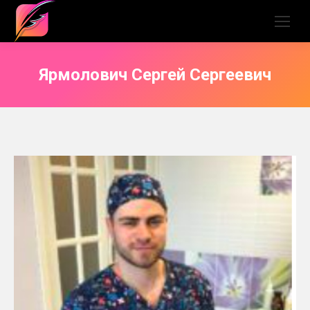
Ярмолович Сергей Сергеевич