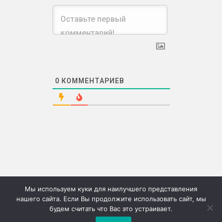
0
КОММЕНТАРИЕВ
Мы используем куки для наилучшего представления
нашего сайта. Если Вы продолжите использовать сайт, мы
будем считать что Вас это устраивает.
©2026г. "Сию" Сервис коммерческих публикаций