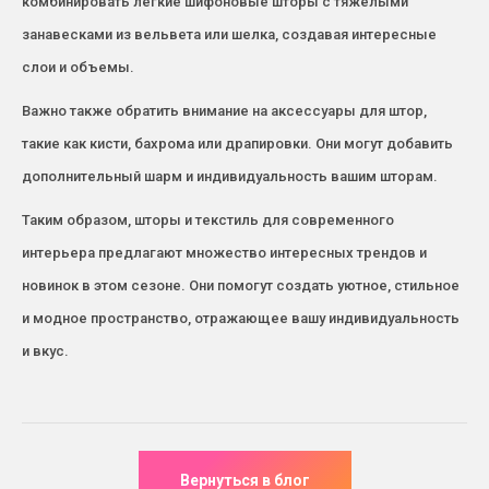
комбинировать легкие шифоновые шторы с тяжелыми
занавесками из вельвета или шелка, создавая интересные
слои и объемы.
Важно также обратить внимание на аксессуары для штор,
такие как кисти, бахрома или драпировки. Они могут добавить
дополнительный шарм и индивидуальность вашим шторам.
Таким образом, шторы и текстиль для современного
интерьера предлагают множество интересных трендов и
новинок в этом сезоне. Они помогут создать уютное, стильное
и модное пространство, отражающее вашу индивидуальность
и вкус.