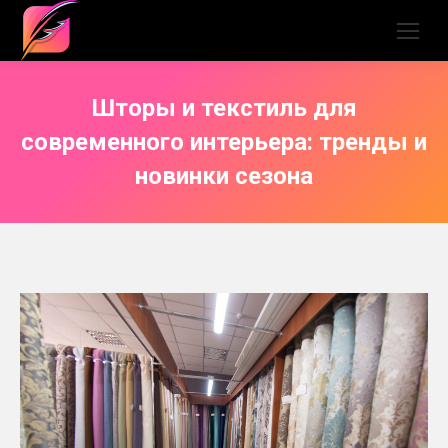
Шторы и текстиль для
современного интерьера: тренды и
новинки сезона