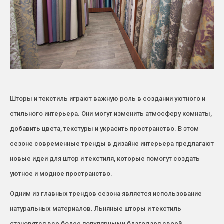
Шторы и текстиль играют важную роль в создании уютного и
стильного интерьера. Они могут изменить атмосферу комнаты,
добавить цвета, текстуры и украсить пространство. В этом
сезоне современные тренды в дизайне интерьера предлагают
новые идеи для штор и текстиля, которые помогут создать
уютное и модное пространство.
Одним из главных трендов сезона является использование
натуральных материалов. Льняные шторы и текстиль
становятся все более популярными благодаря своей