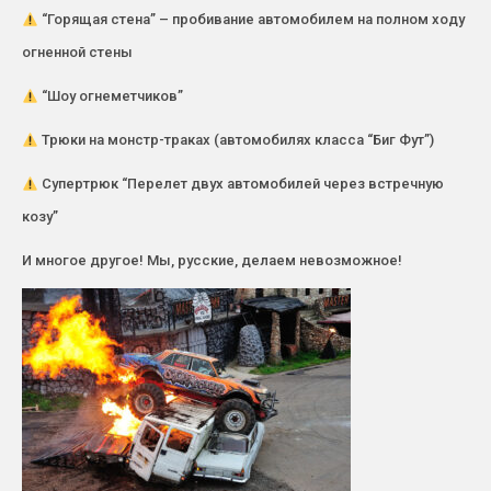
“Горящая стена” – пробивание автомобилем на полном ходу
огненной стены
“Шоу огнеметчиков”
Трюки на монстр-траках (автомобилях класса “Биг Фут”)
Супертрюк “Перелет двух автомобилей через встречную
козу”
И многое другое! Мы, русские, делаем невозможное!